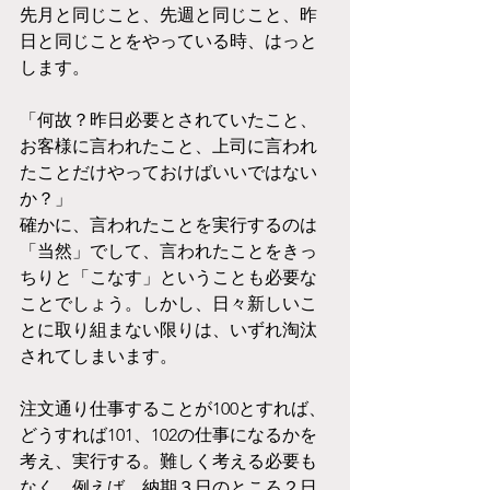
先月と同じこと、先週と同じこと、昨
日と同じことをやっている時、はっと
します。
「何故？昨日必要とされていたこと、
お客様に言われたこと、上司に言われ
たことだけやっておけばいいではない
か？」
確かに、言われたことを実行するのは
「当然」でして、言われたことをきっ
ちりと「こなす」ということも必要な
ことでしょう。しかし、日々新しいこ
とに取り組まない限りは、いずれ淘汰
されてしまいます。
注文通り仕事することが100とすれば、
どうすれば101、102の仕事になるかを
考え、実行する。難しく考える必要も
なく、例えば、納期３日のところ２日